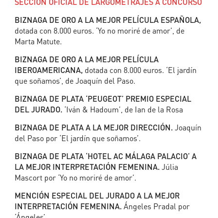
SECCIÓN OFICIAL DE LARGOMETRAJES A CONCURSO
BIZNAGA DE ORO A LA MEJOR PELÍCULA ESPAÑOLA,
dotada con 8.000 euros. ‘Yo no moriré de amor’, de
Marta Matute.
BIZNAGA DE ORO A LA MEJOR PELÍCULA
IBEROAMERICANA,
dotada con 8.000 euros. ‘El jardín
que soñamos’, de Joaquín del Paso.
BIZNAGA DE PLATA ‘PEUGEOT’ PREMIO ESPECIAL
DEL JURADO.
‘Iván & Hadoum’, de Ian de la Rosa
BIZNAGA DE PLATA A LA MEJOR DIRECCIÓN.
Joaquín
del Paso por ‘El jardín que soñamos’.
BIZNAGA DE PLATA ‘HOTEL AC MÁLAGA PALACIO’ A
LA MEJOR INTERPRETACIÓN FEMENINA.
Júlia
Mascort por ‘Yo no moriré de amor’.
MENCIÓN ESPECIAL DEL JURADO A LA MEJOR
INTERPRETACIÓN FEMENINA.
Ángeles Pradal por
‘Ángeles’.