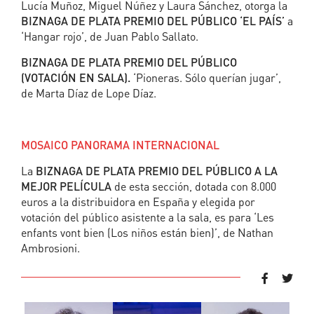
Lucía Muñoz, Miguel Núñez y Laura Sánchez, otorga la
BIZNAGA DE PLATA PREMIO DEL PÚBLICO ‘EL PAÍS’
a
‘Hangar rojo’, de Juan Pablo Sallato.
BIZNAGA DE PLATA PREMIO DEL PÚBLICO
(VOTACIÓN EN SALA).
‘Pioneras. Sólo querían jugar’,
de Marta Díaz de Lope Díaz.
MOSAICO PANORAMA INTERNACIONAL
La
BIZNAGA DE PLATA PREMIO DEL PÚBLICO A LA
MEJOR PELÍCULA
de esta sección, dotada con 8.000
euros a la distribuidora en España y elegida por
votación del público asistente a la sala, es para ‘Les
enfants vont bien (Los niños están bien)’, de Nathan
Ambrosioni.